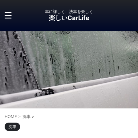
車に詳しく、洗車を楽しく
楽しいCarLife
HOME
>
洗車
>
洗車