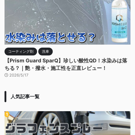
コーティング剤
洗車
【Prism Guard SparQ】珍しい酸性QD！水染みは落
ちる？｜艶・撥水・施工性を正直レビュー！
2026/5/17
人気記事一覧