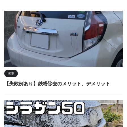
洗車
【失敗例あり】鉄粉除去のメリット、デメリット