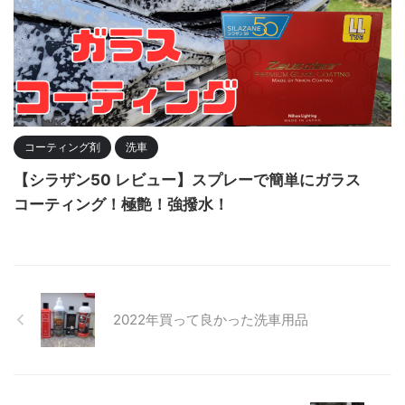
コーティング剤
洗車
【シラザン50 レビュー】スプレーで簡単にガラス
コーティング！極艶！強撥水！
2022年買って良かった洗車用品