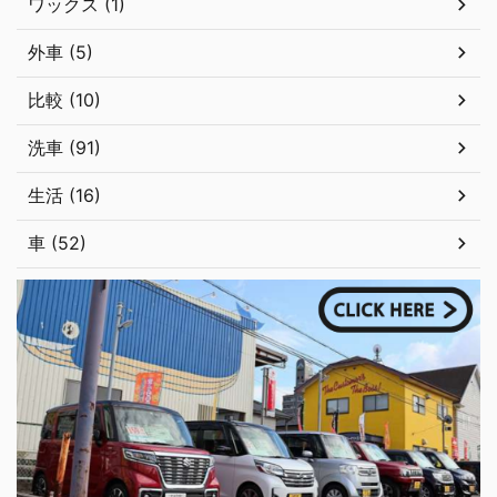
ワックス (1)
外車 (5)
比較 (10)
洗車 (91)
生活 (16)
車 (52)