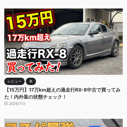
レビュー
車
【15万円】17万km超えの過走行RX-8中古で買ってみ
た！内外装の状態チェック！
2026/7/3