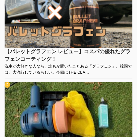
【バレットグラフェン レビュー】コスパの優れたグラ
フェンコーティング！
洗車が大好きな人なら、誰もが聞いたことある「グラフェン」。韓国で
は、大流行しているらしい。今回はTHE CLA...