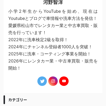
河野智洋
小学2年生からYouTubeを始め、現在は
Youtubeとブログで車情報や洗車方法を発信！
愛媛県松山市でレンタカー業と中古車買取・販
売を行っています！
2022年に洗車検定2級を取得！
2024年にチャンネル登録者1000人を突破！
2025年に洗車・コーティング事業を開始！
2026年にレンタカー業・中古車買取・販売を
開始！
カテゴリー