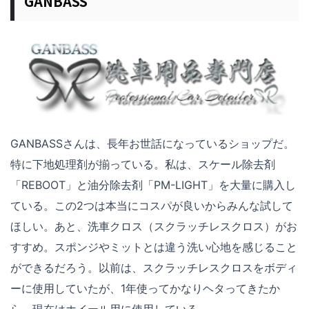
GANBASS
GANBASSさんは、長年お世話になっているショップだ。
特に下地処理剤が揃っている。私は、スケール除去剤
「REBOOT」と油分除去剤「PM-LIGHT」を大量に購入し
ている。この2つは本当にコスパが良いからみんな試して
ほしい。あと、洗車クロス（スクラッチレスクロス）がお
すすめ。スポンジやミットとは違う洗い心地を感じること
ができるだろう。以前は、スクラッチレスクロスをボディ
ーに使用していたが、1年使ってかなりヘタってきたか
ら、現在はホイール用に使用している。