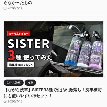
らなかったもの
2026/7/11
ながら洗車
洗車
【ながら洗車】SISTER3種で虫汚れ激落ち！洗車機前
にも使いやすい神セット！
2026/7/10