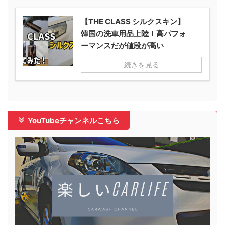
【THE CLASS シルクスキン】
韓国の洗車用品上陸！高パフォ
ーマンスだが値段が高い
続きを見る
YouTubeチャンネルこちら