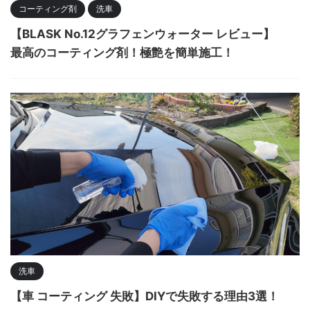
コーティング剤
洗車
【BLASK No.12グラフェンウォーター レビュー】
最高のコーティング剤！極艶を簡単施工！
洗車
【車 コーティング 失敗】DIYで失敗する理由3選！