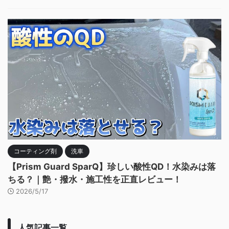
コーティング剤
洗車
【Prism Guard SparQ】珍しい酸性QD！水染みは落
ちる？｜艶・撥水・施工性を正直レビュー！
2026/5/17
人気記事一覧