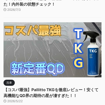
た！内外装の状態チェック！
2026/7/3
洗車
【コスパ最強】Pallitto TKGを徹底レビュー！安くて
高機能なQD界の期待の星が凄すぎた！！
2026/5/22