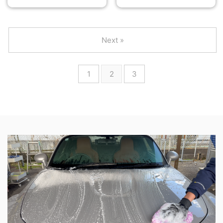
Next »
1
2
3