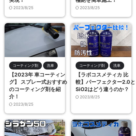
2023/8/25
2023/8/25
コーティング剤
洗車
コーティング剤
洗車
【2023年 車コーティン
【ラボコスメティカ 比
グ】 スプレー式おすすめ
較】パーフェクター2.0と
のコーティング剤を紹
SiO2はどう違うのか？
介！
2023/8/25
2023/8/25