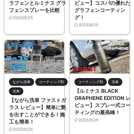
ラフェンとルミナス グラ
ビュー】コスパの優れた
フェンスプレーを比較
グラフェンコーティン
グ！
2023/8/25
2023/8/25
ながら洗車
コーティング剤
コーティング剤
洗車
【ルミナス BLACK
洗車
GRAPHENE EDITION レ
【ながら洗車 ファストガ
ビュー】スプレー式コー
ラス レビュー】簡単に艶
ティングの最高峰！
を出すことができる！施
2023/8/25
工も簡単！
2023/8/25