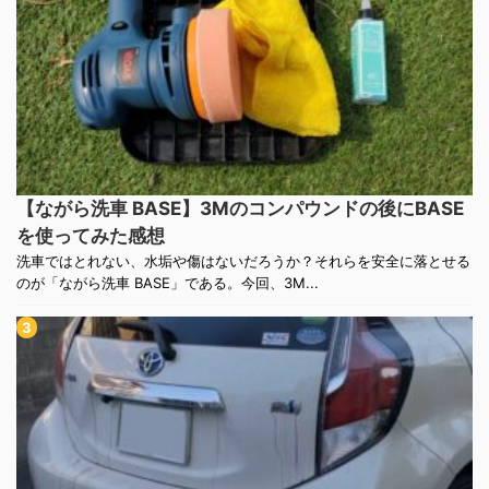
【ながら洗車 BASE】3Mのコンパウンドの後にBASE
を使ってみた感想
洗車ではとれない、水垢や傷はないだろうか？それらを安全に落とせる
のが「ながら洗車 BASE」である。今回、3M...